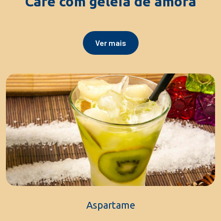
Café com geléia de amora
Ver mais
Aspartame