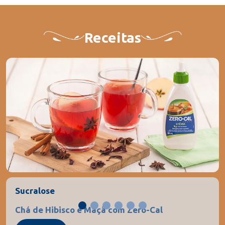
Receitas
Sucralose
Chá de Hibisco e Maçã com Zero-Cal