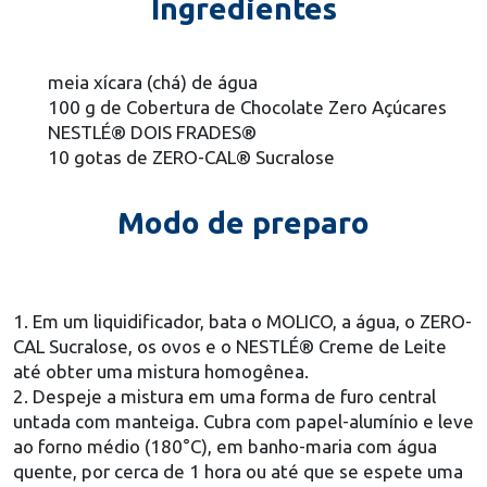
Ingredientes
meia xícara (chá) de água
100 g de Cobertura de Chocolate Zero Açúcares
NESTLÉ® DOIS FRADES®
10 gotas de ZERO-CAL® Sucralose
Modo de preparo
1. Em um liquidificador, bata o MOLICO, a água, o ZERO-
CAL Sucralose, os ovos e o NESTLÉ® Creme de Leite
até obter uma mistura homogênea.
2. Despeje a mistura em uma forma de furo central
untada com manteiga. Cubra com papel-alumínio e leve
ao forno médio (180°C), em banho-maria com água
quente, por cerca de 1 hora ou até que se espete uma