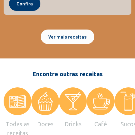
Confira
Ver mais receitas
Encontre outras receitas
Todas as
Doces
Drinks
Café
Suco
receitas