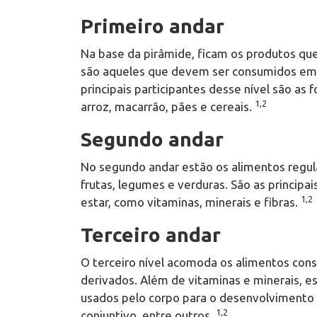
Primeiro andar
Na base da pirâmide, ficam os produtos que
são aqueles que devem ser consumidos em 
principais participantes desse nível são as
1,2
arroz, macarrão, pães e cereais.
Segundo andar
No segundo andar estão os alimentos regul
frutas, legumes e verduras. São as principa
1,2
estar, como vitaminas, minerais e fibras.
Terceiro andar
O terceiro nível acomoda os alimentos cons
derivados. Além de vitaminas e minerais, 
usados pelo corpo para o desenvolvimento 
1,2
conjuntivo, entre outros.