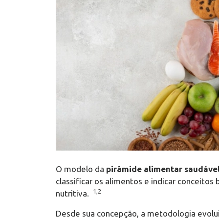
O modelo da
pirâmide alimentar saudáve
classificar os alimentos e indicar conceitos
1,2
nutritiva.
Desde sua concepção, a metodologia evoluiu 