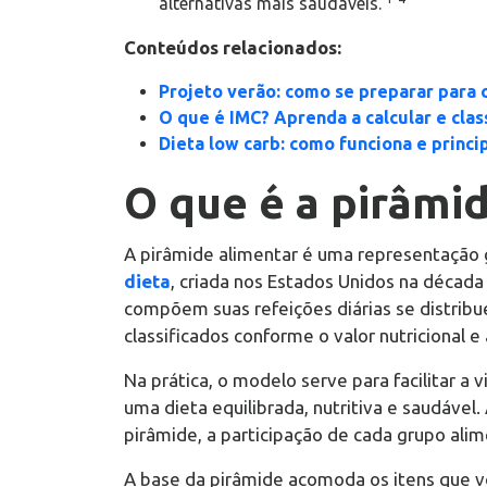
alternativas mais saudáveis.
Conteúdos relacionados:
Projeto verão: como se preparar para 
O que é IMC? Aprenda a calcular e clas
Dieta low carb: como funciona e princi
O que é a pirâmi
A pirâmide alimentar é uma representação g
dieta
, criada nos Estados Unidos na décad
compõem suas refeições diárias se distribu
classificados conforme o valor nutricional 
Na prática, o modelo serve para facilitar a 
uma dieta equilibrada, nutritiva e saudável
pirâmide, a participação de cada grupo al
A base da pirâmide acomoda os itens que voc