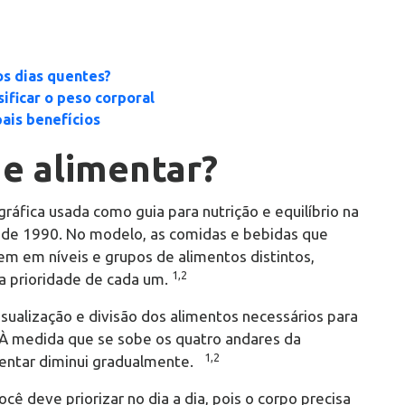
os dias quentes?
sificar o peso corporal
pais benefícios
de alimentar?
ráfica usada como guia para nutrição e equilíbrio na
a de 1990. No modelo, as comidas e bebidas que
em em níveis e grupos de alimentos distintos,
1,2
e a prioridade de cada um.
visualização e divisão dos alimentos necessários para
. À medida que se sobe os quatro andares da
1,2
imentar diminui gradualmente.
ê deve priorizar no dia a dia, pois o corpo precisa