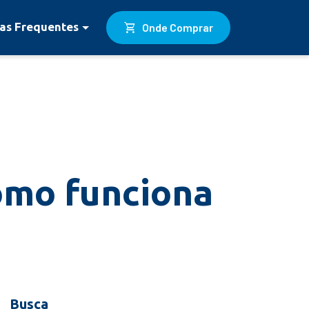
shopping_cart
as Frequentes
Onde Comprar
omo funciona
Busca