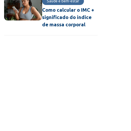
Saúde e bem-estar
Como calcular o IMC +
significado do índice
de massa corporal