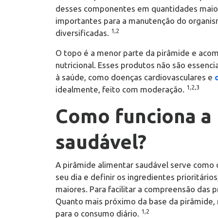
desses componentes em quantidades maiores
importantes para a manutenção do organis
1,2
diversificadas.
O topo é a menor parte da pirâmide e acom
nutricional. Esses produtos não são essenc
à saúde, como doenças cardiovasculares e
1,2,3
idealmente, feito com moderação.
Como funciona a 
saudável?
A pirâmide alimentar saudável serve como o
seu dia e definir os ingredientes prioritár
maiores. Para facilitar a compreensão das 
Quanto mais próximo da base da pirâmide,
1,2
para o consumo diário.