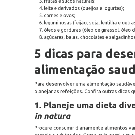
frutas e sucos naturais;
leite e derivados (queijos e iogurtes);
carnes e ovos;
leguminosas (feijão, soja, lentilha e outr
óleos e gorduras (óleo de girassol, óleo d
açúcares, balas, chocolates e salgadinhos
5 dicas para des
alimentação saud
Para desenvolver uma alimentação saudável
planejar as refeições. Confira outras dicas
1. Planeje uma dieta div
in natura
Procure consumir diariamente alimentos vari