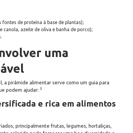
as fontes de proteína à base de plantas);
e canola, azeite de oliva e banha de porco);
.
envolver uma
ável
, a pirâmide alimentar serve como um guia para
3
 que podem ajudar:
ersificada e rica em alimentos
ados, principalmente frutas, legumes, hortaliças,