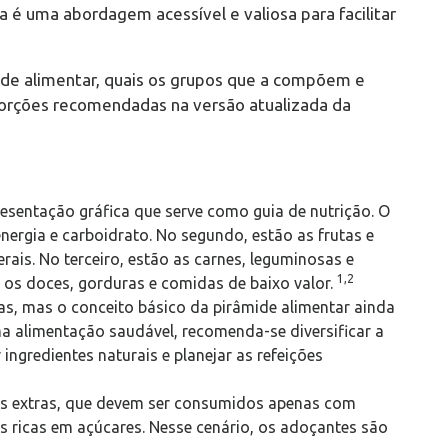
a é uma abordagem acessível e valiosa para facilitar
ide alimentar, quais os grupos que a compõem e
porções recomendadas na versão atualizada da
esentação gráfica que serve como guia de nutrição. O
nergia e carboidrato. No segundo, estão as frutas e
rais. No terceiro, estão as carnes, leguminosas e
1,2
m os doces, gorduras e comidas de baixo valor.
as, mas o conceito básico da pirâmide alimentar ainda
ma alimentação saudável, recomenda-se diversificar a
ar ingredientes naturais e planejar as refeições
s extras, que devem ser consumidos apenas com
 ricas em açúcares. Nesse cenário, os adoçantes são