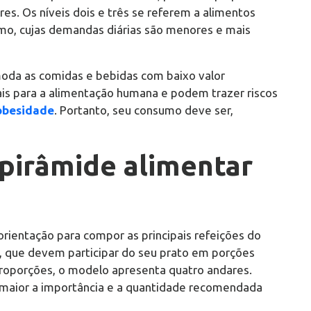
. Os níveis dois e três se referem a alimentos
mo, cujas demandas diárias são menores e mais
oda as comidas e bebidas com baixo valor
iais para a alimentação humana e podem trazer riscos
obesidade
. Portanto, seu consumo deve ser,
pirâmide alimentar
rientação para compor as principais refeições do
ios, que devem participar do seu prato em porções
proporções, o modelo apresenta quatro andares.
 maior a importância e a quantidade recomendada