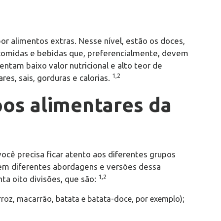
r alimentos extras. Nesse nível, estão os doces,
ão comidas e bebidas que, preferencialmente, devem
tam baixo valor nutricional e alto teor de
1,2
res, sais, gorduras e calorias.
pos alimentares da
cê precisa ficar atento aos diferentes grupos
em diferentes abordagens e versões dessa
1,2
nta oito divisões, que são:
 arroz, macarrão, batata e batata-doce, por exemplo);