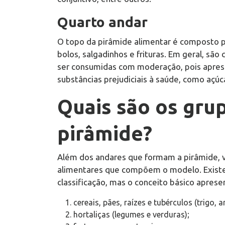
Quarto andar
O topo da pirâmide alimentar é composto po
bolos, salgadinhos e frituras. Em geral, s
ser consumidas com moderação, pois apresen
substâncias prejudiciais à saúde, como açúca
Quais são os gru
pirâmide?
Além dos andares que formam a pirâmide, vo
alimentares que compõem o modelo. Exist
classificação, mas o conceito básico aprese
cereais, pães, raízes e tubérculos (trigo,
hortaliças (legumes e verduras);