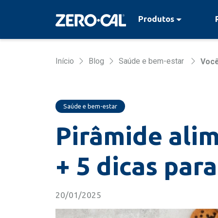
Pular para conteúdo principal
Produtos
Início
Blog
Saúde e bem-estar
Você
Saúde e bem-estar
Pirâmide ali
+ 5 dicas para
20/01/2025